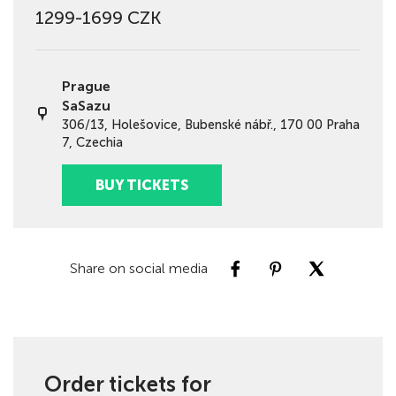
1299-1699 CZK
Prague
SaSazu
306/13, Holešovice, Bubenské nábř., 170 00 Praha
7, Czechia
BUY TICKETS
Share on social media
Order tickets for