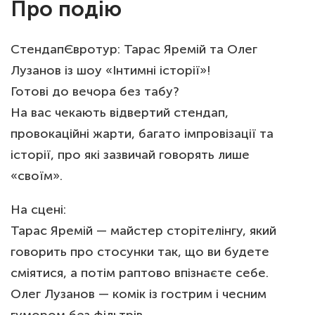
Про подію
СтендапЄвротур: Тарас Яремій та Олег
Лузанов із шоу «Інтимні історії»!
Готові до вечора без табу?
На вас чекають відвертий стендап,
провокаційні жарти, багато імпровізації та
історії, про які зазвичай говорять лише
«своїм».
На сцені:
Тарас Яремій — майстер сторітелінгу, який
говорить про стосунки так, що ви будете
сміятися, а потім раптово впізнаєте себе.
Олег Лузанов — комік із гострим і чесним