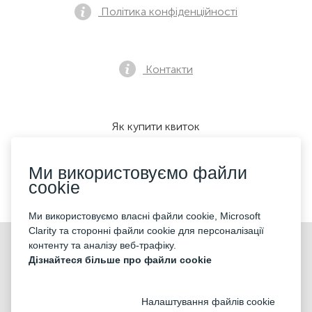
Політика конфіденційності
Контакти
Як купити квиток
Ми використовуємо файли
cookie
Ми приймаємо:
Ми використовуємо власні файли cookie, Microsoft
Clarity та сторонні файли cookie для персоналізації
©2026 «KONTRAMARKA OÜ» Всі права захищені
контенту та аналізу веб-трафіку.
Дізнайтеся більше про файли cookie
Налаштування файлів cookie