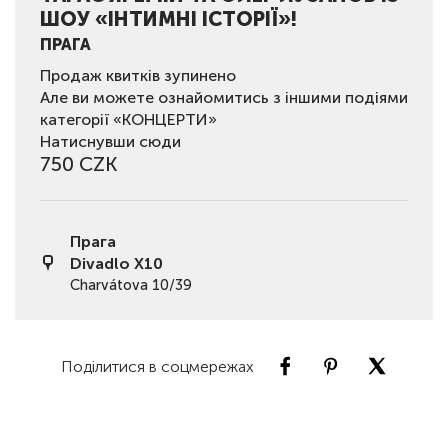
ШОУ «ІНТИМНІ ІСТОРІЇ»!
ПРАГА
Продаж квитків зупинено
Але ви можете ознайомитись з іншими подіями
категорії «КОНЦЕРТИ»
Натиснувши сюди
750 CZK
Прага
Divadlo X10
Charvátova 10/39
Поділитися в соцмережах