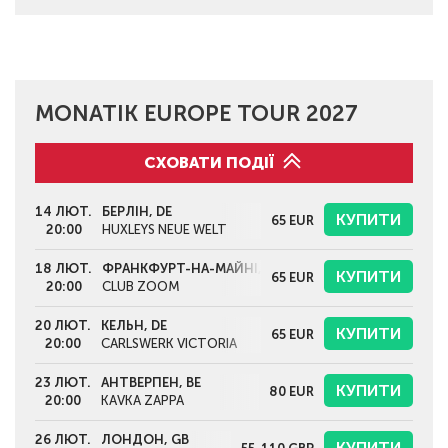
MONATIK EUROPE TOUR 2027
СХОВАТИ ПОДІЇ
14 ЛЮТ.
БЕРЛІН, DE
КУПИТИ
65
EUR
20:00
HUXLEYS NEUE WELT
18 ЛЮТ.
ФРАНКФУРТ-НА-МАЙНІ, DE
КУПИТИ
65
EUR
20:00
CLUB ZOOM
20 ЛЮТ.
КЕЛЬН, DE
КУПИТИ
65
EUR
20:00
CARLSWERK VICTORIA
23 ЛЮТ.
АНТВЕРПЕН, BE
КУПИТИ
80
EUR
20:00
KAVKA ZAPPA
26 ЛЮТ.
ЛОНДОН, GB
КУПИТИ