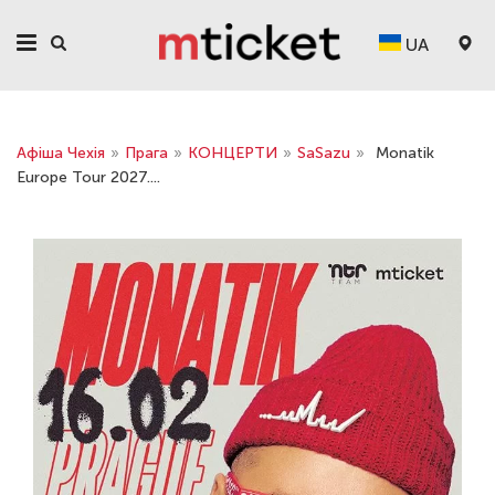
UA
Афіша Чехія
»
Прага
»
КОНЦЕРТИ
»
SaSazu
»
Monatik
Europe Tour 2027....