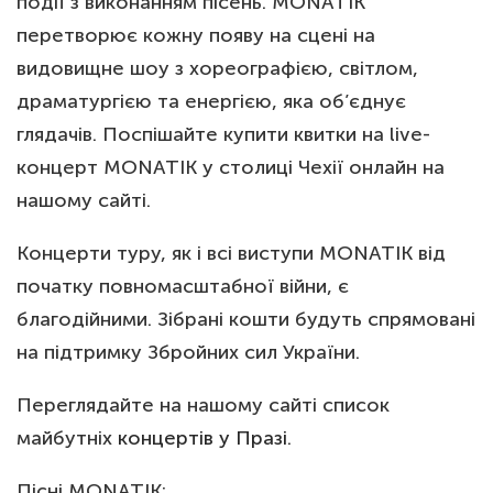
події з виконанням пісень. MONATIK
перетворює кожну появу на сцені на
видовищне шоу з хореографією, світлом,
драматургією та енергією, яка об’єднує
глядачів. Поспішайте купити квитки на live-
концерт MONATIK у столиці Чехії онлайн на
нашому сайті.
Концерти туру, як і всі виступи MONATIK від
початку повномасштабної війни, є
благодійними. Зібрані кошти будуть спрямовані
на підтримку Збройних сил України.
Переглядайте на нашому сайті список
майбутніх
концертів у Празі
.
Пісні MONATIK: