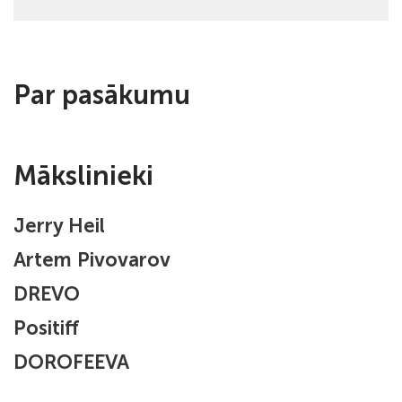
Par pasākumu
Mākslinieki
Jerry Heil
Artem Pivovarov
DREVO
Positiff
DOROFEEVA