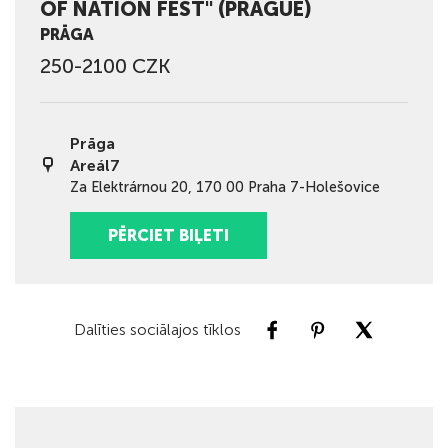
OF NATION FEST" (PRAGUE)
PRĀGA
250-2100 CZK
Prāga
Areál7
Za Elektrárnou 20, 170 00 Praha 7-Holešovice
PĒRCIET BIĻETI
Dalīties sociālajos tīklos