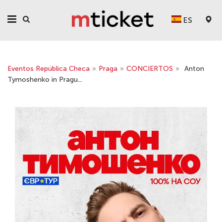
ES
Eventos República Checa
»
Praga
»
CONCIERTOS
»
Anton
Tymoshenko in Pragu...