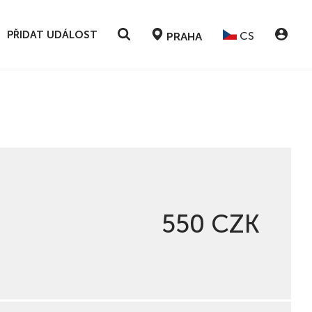
PŘIDAT UDÁLOST
CS
PRAHA
550 CZK