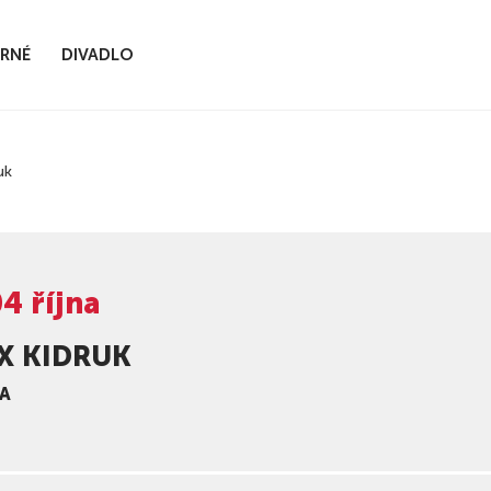
RNÉ
DIVADLO
uk
4 října
X KIDRUK
A