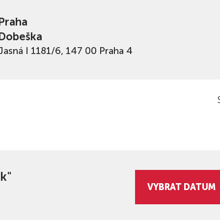
Praha
Dobeška
Jasná I 1181/6, 147 00 Praha 4
k"
VYBRAT DATUM