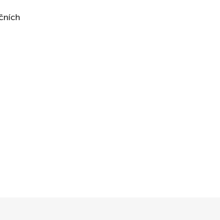
čních
UPIT
UPIT
UPIT
UPIT
UPIT
UPIT
UPIT
UPIT